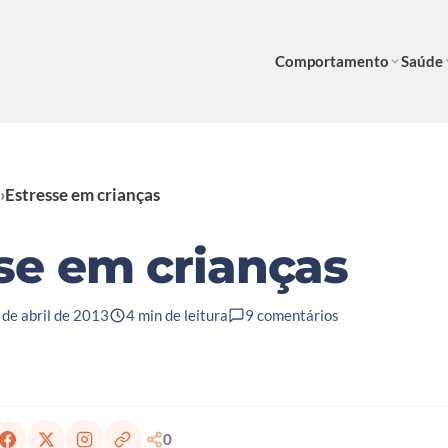
Comportamento
Saúde
›
Estresse em crianças
se em crianças
 de abril de 2013
4 min de leitura
9 comentários
0