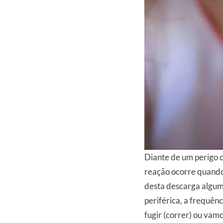
Diante de um perigo o
reação ocorre quando,
desta descarga algum
periférica, a frequên
fugir (correr) ou vamo