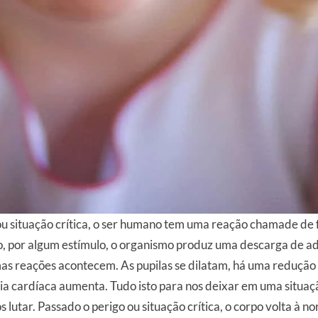
u situação crítica, o ser humano tem uma reação chamade de f
 por algum estímulo, o organismo produz uma descarga de adr
as reações acontecem. As pupilas se dilatam, há uma redução 
cia cardíaca aumenta. Tudo isto para nos deixar em uma situa
s lutar. Passado o perigo ou situação crítica, o corpo volta à n