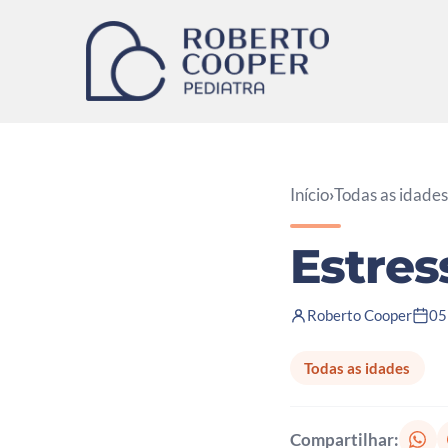
Pular para o conteúdo
Início
›
Todas as idades
Estres
Roberto Cooper
05
Todas as idades
Compartilhar: