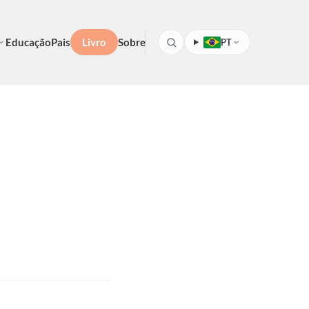
Educação
Pais
Livro
Sobre
PT