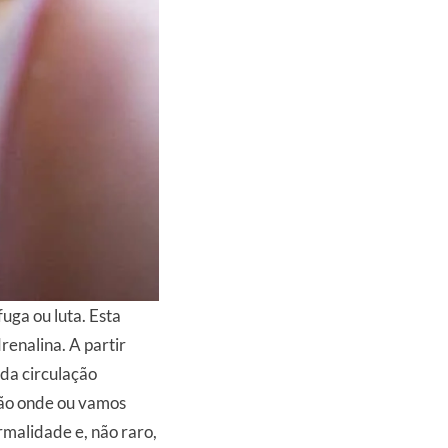
uga ou luta. Esta
enalina. A partir
da circulação
ção onde ou vamos
ormalidade e, não raro,