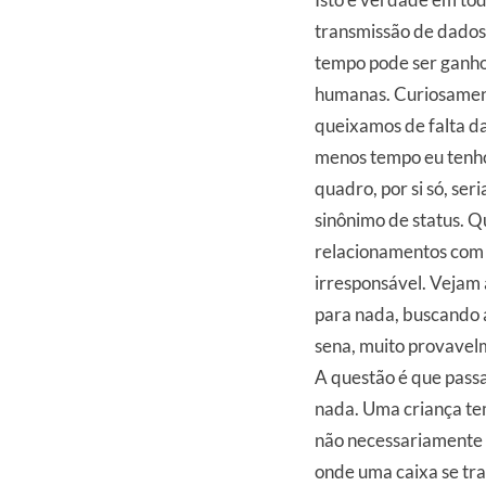
transmissão de dados 
tempo pode ser ganho
humanas. Curiosament
queixamos de falta d
menos tempo eu tenh
quadro, por si só, ser
sinônimo de status. Q
relacionamentos com 
irresponsável. Vejam
para nada, buscando 
sena, muito provavel
A questão é que pass
nada.
Uma criança te
não necessariamente 
onde uma caixa se tr