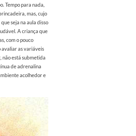
po. Tempo para nada,
rincadeira, mas, cujo
que seja na aula disso
udável. A criança que
vas, com o pouco
 avaliar as variáveis
r, não está submetida
ínua de adrenalina
ambiente acolhedor e