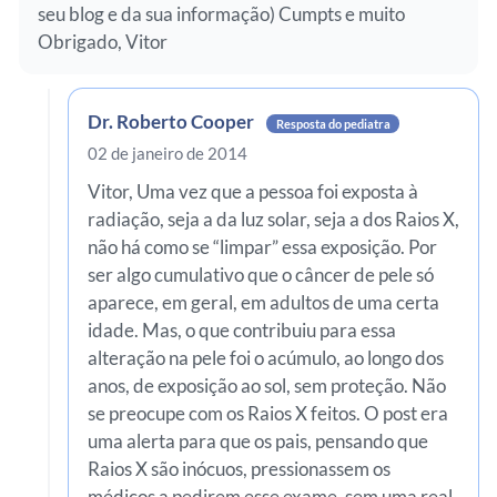
seu blog e da sua informação) Cumpts e muito
Obrigado, Vitor
Dr. Roberto Cooper
Resposta do pediatra
02 de janeiro de 2014
Vitor, Uma vez que a pessoa foi exposta à
radiação, seja a da luz solar, seja a dos Raios X,
não há como se “limpar” essa exposição. Por
ser algo cumulativo que o câncer de pele só
aparece, em geral, em adultos de uma certa
idade. Mas, o que contribuiu para essa
alteração na pele foi o acúmulo, ao longo dos
anos, de exposição ao sol, sem proteção. Não
se preocupe com os Raios X feitos. O post era
uma alerta para que os pais, pensando que
Raios X são inócuos, pressionassem os
médicos a pedirem esse exame, sem uma real