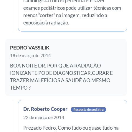
radiologista com experiência em fazer
exames pediátricos pode utilizar técnicas com
menos “cortes” na imagem, reduzindo a
exposição à radiação.
PEDRO VASSILIK
18 de março de 2014
BOA NOITE DR. POR QUE A RADIAÇÃO
IONIZANTE PODE DIAGNOSTICAR,CURAR E
TRAZER MALEFÍCIOS A SAUDÊ AO MESMO
TEMPO ?
Dr. Roberto Cooper
Resposta do pediatra
22 de março de 2014
Prezado Pedro, Como tudo ou quase tudo na