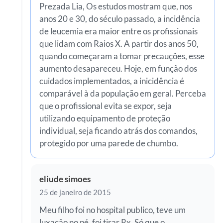
Prezada Lia, Os estudos mostram que, nos
anos 20 e 30, do século passado, a incidência
de leucemia era maior entre os profissionais
que lidam com Raios X. A partir dos anos 50,
quando começaram a tomar precauções, esse
aumento desapareceu. Hoje, em função dos
cuidados implementados, a inicidência é
comparável à da população em geral. Perceba
que o profissional evita se expor, seja
utilizando equipamento de proteção
individual, seja ficando atrás dos comandos,
protegido por uma parede de chumbo.
eliude simoes
25 de janeiro de 2015
Meu filho foi no hospital publico, teve um
luxação no pé, foi tirar Rx. Só que o