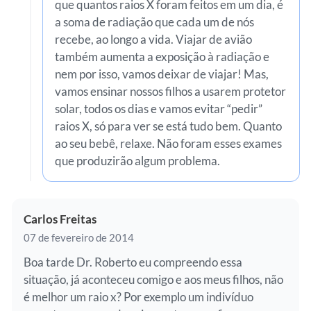
que quantos raios X foram feitos em um dia, é
a soma de radiação que cada um de nós
recebe, ao longo a vida. Viajar de avião
também aumenta a exposição à radiação e
nem por isso, vamos deixar de viajar! Mas,
vamos ensinar nossos filhos a usarem protetor
solar, todos os dias e vamos evitar “pedir”
raios X, só para ver se está tudo bem. Quanto
ao seu bebê, relaxe. Não foram esses exames
que produzirão algum problema.
Carlos Freitas
07 de fevereiro de 2014
Boa tarde Dr. Roberto eu compreendo essa
situação, já aconteceu comigo e aos meus filhos, não
é melhor um raio x? Por exemplo um indivíduo