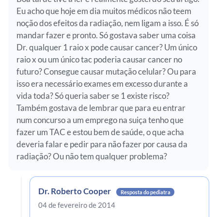
Eu acho que hoje em dia muitos médicos não teem
noção dos efeitos da radiação, nem ligam a isso. É só
mandar fazer e pronto. Só gostava saber uma coisa
Dr. qualquer 1 raio x pode causar cancer? Um único
raio x ou um único tac poderia causar cancer no
futuro? Consegue causar mutação celular? Ou para
isso era necessário exames em excesso durante a
vida toda? Só queria saber se 1 existe risco?
Também gostava de lembrar que para eu entrar
num concurso a um emprego na suiça tenho que
fazer um TAC e estou bem de saúde, o que acha
deveria falar e pedir para não fazer por causa da
radiação? Ou não tem qualquer problema?
Dr. Roberto Cooper
Resposta do pediatra
04 de fevereiro de 2014