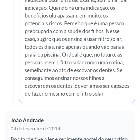
indicação. Quando há uma indicação, os
benefícios ultrapassam, em muito, os
potenciais riscos. Percebo que é uma pessoa
preocupada com a saúde dos filhos. Nesse
caso, sugiro que os ensine a usar filtro solar,
todos os dias, não apenas quando vão para a
praia ou piscina. O ideal é que, no futuro, as
pessoas usem o filtro solar como uma rotina,
semelhante ao ato de escovar os dentes. Se
conseguimos ensinar nossos filhos a
escovarem os dentes, deveríamos ser capazes
de fazer o mesmo com o filtro solar.
João Andrade
04 de fevereiro de 2014
Boa tarde tive a ler e realmente gostei do seu artigo.