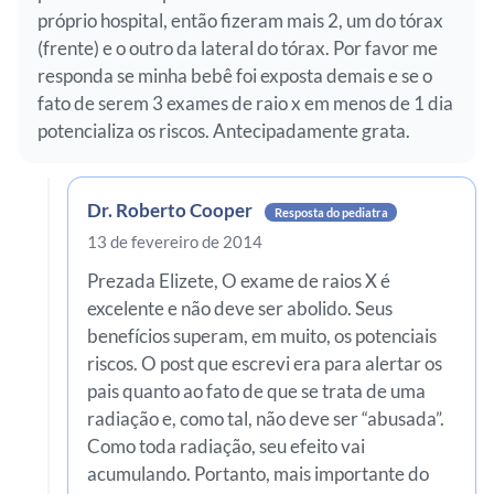
próprio hospital, então fizeram mais 2, um do tórax
(frente) e o outro da lateral do tórax. Por favor me
responda se minha bebê foi exposta demais e se o
fato de serem 3 exames de raio x em menos de 1 dia
potencializa os riscos. Antecipadamente grata.
Dr. Roberto Cooper
Resposta do pediatra
13 de fevereiro de 2014
Prezada Elizete, O exame de raios X é
excelente e não deve ser abolido. Seus
benefícios superam, em muito, os potenciais
riscos. O post que escrevi era para alertar os
pais quanto ao fato de que se trata de uma
radiação e, como tal, não deve ser “abusada”.
Como toda radiação, seu efeito vai
acumulando. Portanto, mais importante do