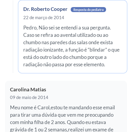
Dr. Roberto Cooper
Resposta do pediatra
22 de março de 2014
Pedro, Não sei se entendi a sua pergunta.
Caso se refira ao avental utilizado ou ao
chumbo nas paredes das salas onde exista
radiação ionizante, a função é “blindar” o que
está do outro lado do chumbo porque a
radiação não passa por esse elemento.
Carolina Matias
09 de maio de 2014
Meu nome é Carol,estou te mandando esse email
para tirar uma dúvida que vem me preocupando
com minha filha de 2 anos. Quando eu estava
grávida de 1 ou 2 semanas,realizei um exame de