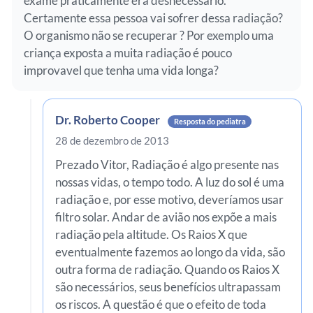
exame praticamente era desnecessário.
Certamente essa pessoa vai sofrer dessa radiação?
O organismo não se recuperar ? Por exemplo uma
criança exposta a muita radiação é pouco
improvavel que tenha uma vida longa?
Dr. Roberto Cooper
Resposta do pediatra
28 de dezembro de 2013
Prezado Vitor, Radiação é algo presente nas
nossas vidas, o tempo todo. A luz do sol é uma
radiação e, por esse motivo, deveríamos usar
filtro solar. Andar de avião nos expõe a mais
radiação pela altitude. Os Raios X que
eventualmente fazemos ao longo da vida, são
outra forma de radiação. Quando os Raios X
são necessários, seus benefícios ultrapassam
os riscos. A questão é que o efeito de toda