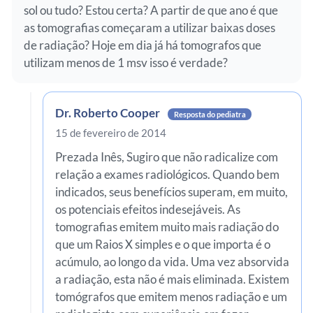
sol ou tudo? Estou certa? A partir de que ano é que
as tomografias começaram a utilizar baixas doses
de radiação? Hoje em dia já há tomografos que
utilizam menos de 1 msv isso é verdade?
Dr. Roberto Cooper
Resposta do pediatra
15 de fevereiro de 2014
Prezada Inês, Sugiro que não radicalize com
relação a exames radiológicos. Quando bem
indicados, seus benefícios superam, em muito,
os potenciais efeitos indesejáveis. As
tomografias emitem muito mais radiação do
que um Raios X simples e o que importa é o
acúmulo, ao longo da vida. Uma vez absorvida
a radiação, esta não é mais eliminada. Existem
tomógrafos que emitem menos radiação e um