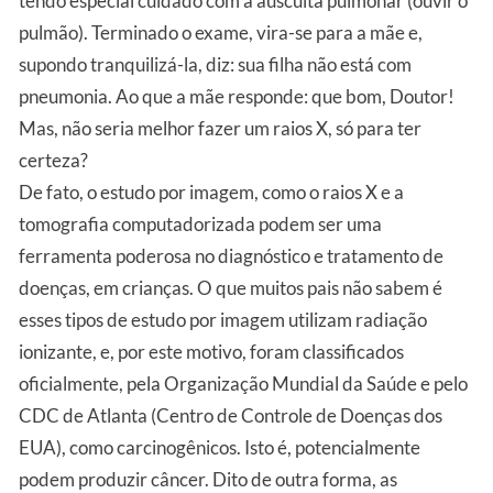
tendo especial cuidado com a ausculta pulmonar (ouvir o
pulmão). Terminado o exame, vira-se para a mãe e,
supondo tranquilizá-la, diz: sua filha não está com
pneumonia. Ao que a mãe responde: que bom, Doutor!
Mas, não seria melhor fazer um raios X, só para ter
certeza?
De fato, o estudo por imagem, como o raios X e a
tomografia computadorizada podem ser uma
ferramenta poderosa no diagnóstico e tratamento de
doenças, em crianças. O que muitos pais não sabem é
esses tipos de estudo por imagem utilizam radiação
ionizante, e, por este motivo, foram classificados
oficialmente, pela Organização Mundial da Saúde e pelo
CDC de Atlanta (Centro de Controle de Doenças dos
EUA), como carcinogênicos. Isto é, potencialmente
podem produzir câncer. Dito de outra forma, as