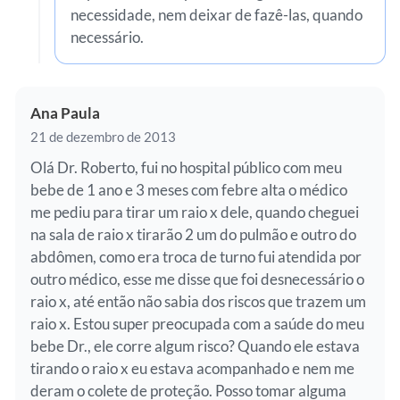
necessidade, nem deixar de fazê-las, quando
necessário.
Ana Paula
21 de dezembro de 2013
Olá Dr. Roberto, fui no hospital público com meu
bebe de 1 ano e 3 meses com febre alta o médico
me pediu para tirar um raio x dele, quando cheguei
na sala de raio x tirarão 2 um do pulmão e outro do
abdômen, como era troca de turno fui atendida por
outro médico, esse me disse que foi desnecessário o
raio x, até então não sabia dos riscos que trazem um
raio x. Estou super preocupada com a saúde do meu
bebe Dr., ele corre algum risco? Quando ele estava
tirando o raio x eu estava acompanhado e nem me
deram o colete de proteção. Posso tomar alguma