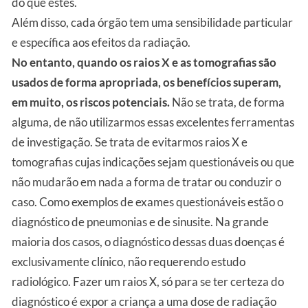
do que estes.
Além disso, cada órgão tem uma sensibilidade particular
e específica aos efeitos da radiação.
No entanto, quando os raios X e as tomografias são
usados de forma apropriada, os benefícios superam,
em muito, os riscos potenciais.
Não se trata, de forma
alguma, de não utilizarmos essas excelentes ferramentas
de investigação. Se trata de evitarmos raios X e
tomografias cujas indicações sejam questionáveis ou que
não mudarão em nada a forma de tratar ou conduzir o
caso. Como exemplos de exames questionáveis estão o
diagnóstico de pneumonias e de sinusite. Na grande
maioria dos casos, o diagnóstico dessas duas doenças é
exclusivamente clínico, não requerendo estudo
radiológico. Fazer um raios X, só para se ter certeza do
diagnóstico é expor a criança a uma dose de radiação