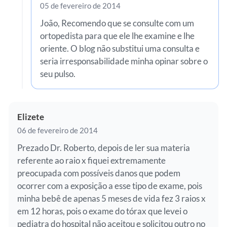
05 de fevereiro de 2014
João, Recomendo que se consulte com um
ortopedista para que ele lhe examine e lhe
oriente. O blog não substitui uma consulta e
seria irresponsabilidade minha opinar sobre o
seu pulso.
Elizete
06 de fevereiro de 2014
Prezado Dr. Roberto, depois de ler sua materia
referente ao raio x fiquei extremamente
preocupada com possíveis danos que podem
ocorrer com a exposição a esse tipo de exame, pois
minha bebê de apenas 5 meses de vida fez 3 raios x
em 12 horas, pois o exame do tórax que levei o
pediatra do hospital não aceitou e solicitou outro no