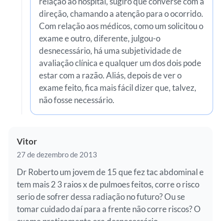
relação ao hospital, sugiro que converse com a
direção, chamando a atenção para o ocorrido.
Com relação aos médicos, como um solicitou o
exame e outro, diferente, julgou-o
desnecessário, há uma subjetividade de
avaliação clínica e qualquer um dos dois pode
estar com a razão. Aliás, depois de ver o
exame feito, fica mais fácil dizer que, talvez,
não fosse necessário.
Vitor
27 de dezembro de 2013
Dr Roberto um jovem de 15 que fez tac abdominal e
tem mais 2 3 raios x de pulmoes feitos, corre o risco
serio de sofrer dessa radiação no futuro? Ou se
tomar cuidado daí para a frente não corre riscos? O