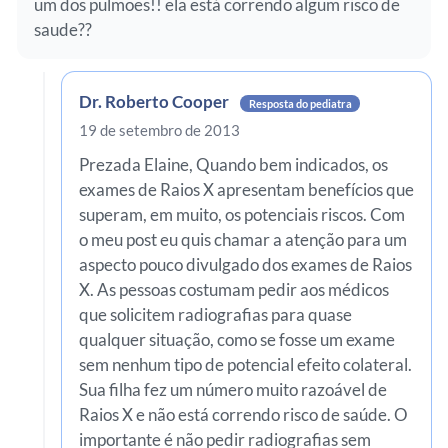
um dos pulmoes!! ela está correndo algum risco de
saude??
Dr. Roberto Cooper
Resposta do pediatra
19 de setembro de 2013
Prezada Elaine, Quando bem indicados, os
exames de Raios X apresentam benefícios que
superam, em muito, os potenciais riscos. Com
o meu post eu quis chamar a atenção para um
aspecto pouco divulgado dos exames de Raios
X. As pessoas costumam pedir aos médicos
que solicitem radiografias para quase
qualquer situação, como se fosse um exame
sem nenhum tipo de potencial efeito colateral.
Sua filha fez um número muito razoável de
Raios X e não está correndo risco de saúde. O
importante é não pedir radiografias sem