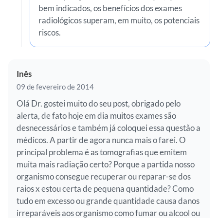
bem indicados, os benefícios dos exames
radiológicos superam, em muito, os potenciais
riscos.
Inês
09 de fevereiro de 2014
Olá Dr. gostei muito do seu post, obrigado pelo
alerta, de fato hoje em dia muitos exames são
desnecessários e também já coloquei essa questão a
médicos. A partir de agora nunca mais o farei. O
principal problema é as tomografias que emitem
muita mais radiação certo? Porque a partida nosso
organismo consegue recuperar ou reparar-se dos
raios x estou certa de pequena quantidade? Como
tudo em excesso ou grande quantidade causa danos
irreparáveis aos organismo como fumar ou alcool ou