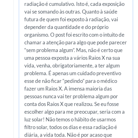
radiação é cumulativo. Isto é, cada exposição
vai se somando às outras. Quanto à saúde
futura de quem foi exposto à radiação, vai
depender da quantidade e do próprio
organismo. O post foi escrito com o intuito de
chamar a atenção para algo que pode parecer
“sem problema algum”. Mas, não é certo que
uma pessoa exposta a vários Raios X na sua
vida, venha, obrigatoriamente, a ter algum
problema. É apenas um cuidado preventivo
esse de não ficar “pedindo” para o médico
fazer um Raios X. A imensa maioria das
pessoas nunca vai ter problema algum por
conta dos Raios X que realizou. Se eu fosse
escolher algo para me preocupar, seria com a
luz solar! Não temos o hábito de usarmos
filtro solar, todos os dias e essa radiação é
diária, a vida toda. Não é por acaso que