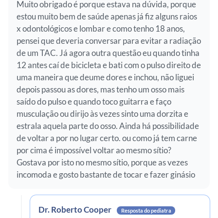
Muito obrigado é porque estava na dúvida, porque
estou muito bem de saúde apenas já fiz alguns raios
x odontológicos e lombar e como tenho 18 anos,
pensei que deveria conversar para evitar a radiação
de um TAC. Já agora outra questão eu quando tinha
12 antes caí de bicicleta e bati com o pulso direito de
uma maneira que deume dores e inchou, não liguei
depois passou as dores, mas tenho um osso mais
saído do pulso e quando toco guitarra e faço
musculação ou dirijo às vezes sinto uma dorzita e
estrala aquela parte do osso. Ainda há possibilidade
de voltar a por no lugar certo. ou como já tem carne
por cima é impossível voltar ao mesmo sítio?
Gostava por isto no mesmo sítio, porque as vezes
incomoda e gosto bastante de tocar e fazer ginásio
Dr. Roberto Cooper
Resposta do pediatra