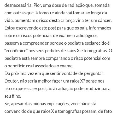
desnecessária. Pior, uma dose de radiação que, somada
com outras que já tomou e ainda vai tomar ao longa da
vida, aumentam o risco desta criança vir a ter um câncer.
Estou escrevendo este post para que os pais, informados
sobre os riscos potenciais de exames radiológicos,
passem a compreender porque o pediatra esclarecido é
“econômico” nos seus pedidos de raios X e tomografias. O
pediatra está sempre comparando o risco potencial com
o benefício
real
associado ao exame.
Da próxima vez em que sentir vontade de perguntar:
Doutor, não seria melhor fazer um raios X? pense nos
riscos que essa exposição à radiação pode produzir para
seu filho.
Se, apesar das minhas explicações, você não está
convencido de que raios X e tomografias possam, de fato