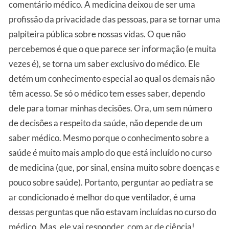
comentário médico. A medicina deixou de ser uma
profissão da privacidade das pessoas, para se tornar uma
palpiteira pública sobre nossas vidas. O que não
percebemos é que o que parece ser informação (e muita
vezes é), se torna um saber exclusivo do médico. Ele
detém um conhecimento especial ao qual os demais não
têm acesso. Se só o médico tem esses saber, dependo
dele para tomar minhas decisões. Ora, um sem número
de decisões a respeito da saúde, não depende de um
saber médico. Mesmo porque o conhecimento sobre a
saúde é muito mais amplo do que está incluído no curso
de medicina (que, por sinal, ensina muito sobre doenças e
pouco sobre saúde). Portanto, perguntar ao pediatra se
ar condicionado é melhor do que ventilador, é uma
dessas perguntas que não estavam incluídas no curso do
médico. Mas, ele vai responder, com ar de ciência!