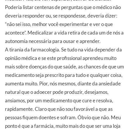
Poderia listar centenas de perguntas que o médico não
deveria responder ou, se respondesse, deveria dizer:
“não sei isso, melhor você experimentar e ver o que
acontece”. Medicalizar a vida retira de cada um de nós a
autonomia necessária para ousar e aprender.
A tirania da farmacologia. Se tudo na vida depender da
opinião médica e se este profissional aprendeu muito
mais sobre doenças do que saúde, as chances de que um
medicamento seja prescrito para tudo e qualquer coisa,
aumenta muito. Pior, nós mesmos, diante da ansiedade
natural que o adoecer pode produzir, desejamos,
ansiamos, por um medicamento que cure e resolva,
rapidamente. Claro que não sou favorável a que as
pessoas fiquem doentes e sofram. Óbvio que não. Meu
ponto é que a farmácia, muito mais do que ser uma loja