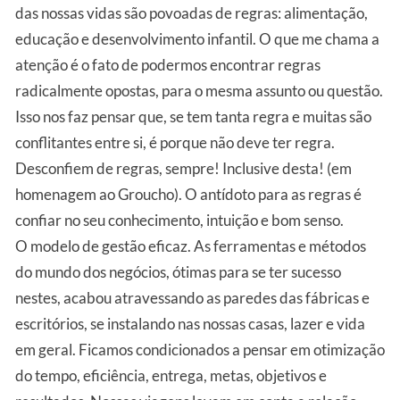
das nossas vidas são povoadas de regras: alimentação,
educação e desenvolvimento infantil. O que me chama a
atenção é o fato de podermos encontrar regras
radicalmente opostas, para o mesma assunto ou questão.
Isso nos faz pensar que, se tem tanta regra e muitas são
conflitantes entre si, é porque não deve ter regra.
Desconfiem de regras, sempre! Inclusive desta! (em
homenagem ao Groucho). O antídoto para as regras é
confiar no seu conhecimento, intuição e bom senso.
O modelo de gestão eficaz. As ferramentas e métodos
do mundo dos negócios, ótimas para se ter sucesso
nestes, acabou atravessando as paredes das fábricas e
escritórios, se instalando nas nossas casas, lazer e vida
em geral. Ficamos condicionados a pensar em otimização
do tempo, eficiência, entrega, metas, objetivos e