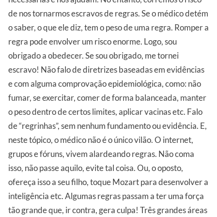
de nos tornarmos escravos de regras. Se o médico detém
o saber, o que ele diz, tem o peso de uma regra. Romper a
regra pode envolver um risco enorme. Logo, sou
obrigado a obedecer. Se sou obrigado, me tornei
escravo! Não falo de diretrizes baseadas em evidências
e com alguma comprovação epidemiológica, como: não
fumar, se exercitar, comer de forma balanceada, manter
o peso dentro de certos limites, aplicar vacinas etc. Falo
de “regrinhas”, sem nenhum fundamento ou evidência. E,
neste tópico, o médico não é o único vilão. O internet,
grupos e fóruns, vivem alardeando regras. Não coma
isso, não passe aquilo, evite tal coisa. Ou, o oposto,
ofereça isso a seu filho, toque Mozart para desenvolver a
inteligência etc. Algumas regras passam a ter uma força
tão grande que, ir contra, gera culpa! Três grandes áreas