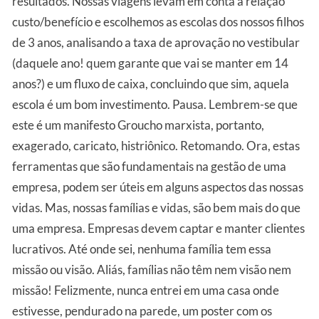
resultados. Nossas viagens levam em conta a relação
custo/benefício e escolhemos as escolas dos nossos filhos
de 3 anos, analisando a taxa de aprovação no vestibular
(daquele ano! quem garante que vai se manter em 14
anos?) e um fluxo de caixa, concluindo que sim, aquela
escola é um bom investimento. Pausa. Lembrem-se que
este é um manifesto Groucho marxista, portanto,
exagerado, caricato, histriônico. Retomando. Ora, estas
ferramentas que são fundamentais na gestão de uma
empresa, podem ser úteis em alguns aspectos das nossas
vidas. Mas, nossas famílias e vidas, são bem mais do que
uma empresa. Empresas devem captar e manter clientes
lucrativos. Até onde sei, nenhuma família tem essa
missão ou visão. Aliás, famílias não têm nem visão nem
missão! Felizmente, nunca entrei em uma casa onde
estivesse, pendurado na parede, um poster com os