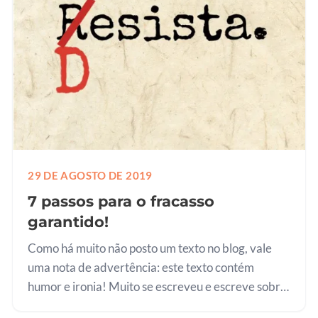
29 DE AGOSTO DE 2019
7 passos para o fracasso
garantido!
Como há muito não posto um texto no blog, vale
uma nota de advertência: este texto contém
humor e ironia! Muito se escreveu e escreve sobre
o sucesso, a felicidade, a plenitude. Existem livros,