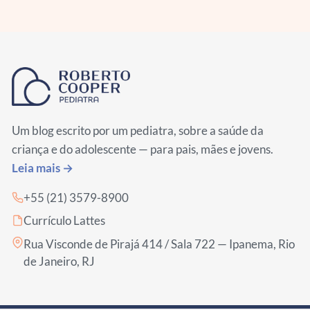
Um blog escrito por um pediatra, sobre a saúde da
criança e do adolescente — para pais, mães e jovens.
Leia mais →
+55 (21) 3579-8900
Currículo Lattes
Rua Visconde de Pirajá 414 / Sala 722 — Ipanema, Rio
de Janeiro, RJ