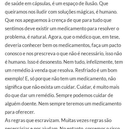
de saúde em cápsulas, é um espaço de ilusão. Que
queiramos nos iludir com soluções mágicas, é humano.
Que nos apeguemos à crença de que para tudo que
sentimos deve existir um medicamento para resolver o
problema, é natural. Agora, que o médico que, em tese,
deveria conhecer bem os medicamentos, faça um pacto
conosco e nos prescreva o que não é necessário, isso não
é humano. Isso é desonesto. Nem tudo, infelizmente, tem
um remédio à venda que resolva. Resfriado é um bom
exemplo! E, só porque não tem um medicamento, não
significa que não exista um cuidar. Cuidar, é muito mais
do que dar um remédio. Sempre podemos cuidar de
alguém doente. Nem sempre teremos um medicamento
para oferecer.
As regras que escravizam. Muitas vezes regras são
necessárias e nos ajudam. No entanto, corremos o risco