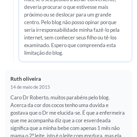
deveria procurar o que estivesse mais
próximo ou se deslocar para um grande
centro. Pelo blog não posso opinar porque
seria irresponsabilidade minha fazê-lo pela
internet, sem conhecer seus filho ou tê-los
examinado. Espero que compreenda esta
limitação do blog.
Ruth oliveira
14 de maio de 2015
Caro Dr Roberto, muitos parabéns pelo blog.
Acerca da cor dos cocos tenho uma duvida e
gostava que o Dr me elucida-se. É que a enfermeira
que me acompanha diz que a cor esverdeada
significa que a minha bebe com apenas 1 mês não
mama o 2º leite, isto é o leite com gordura, mas ela