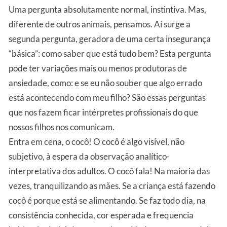
Uma pergunta absolutamente normal, instintiva. Mas,
diferente de outros animais, pensamos. Aí surge a
segunda pergunta, geradora de uma certa insegurança
“básica”: como saber que está tudo bem? Esta pergunta
pode ter variações mais ou menos produtoras de
ansiedade, como: e se eu não souber que algo errado
está acontecendo com meu filho? São essas perguntas
que nos fazem ficar intérpretes profissionais do que
nossos filhos nos comunicam.
Entra em cena, o cocô! O cocô é algo visível, não
subjetivo, à espera da observação analítico-
interpretativa dos adultos. O cocô fala! Na maioria das
vezes, tranquilizando as mães. Se a criança está fazendo
cocô é porque está se alimentando. Se faz todo dia, na
consistência conhecida, cor esperada e frequencia