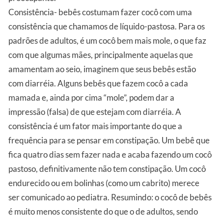
Consistência- bebês costumam fazer cocô com uma
consistência que chamamos de líquido-pastosa. Para os
padrões de adultos, é um cocô bem mais mole, o que faz
com que algumas mães, principalmente aquelas que
amamentam ao seio, imaginem que seus bebês estão
com diarréia. Alguns bebês que fazem cocô a cada
mamada e, ainda por cima “mole”, podem dar a
impressão (falsa) de que estejam com diarréia. A
consistência é um fator mais importante do que a
frequência para se pensar em constipação. Um bebê que
fica quatro dias sem fazer nada e acaba fazendo um cocô
pastoso, definitivamente não tem constipação. Um cocô
endurecido ou em bolinhas (como um cabrito) merece
ser comunicado ao pediatra. Resumindo: o cocô de bebês
é muito menos consistente do que o de adultos, sendo