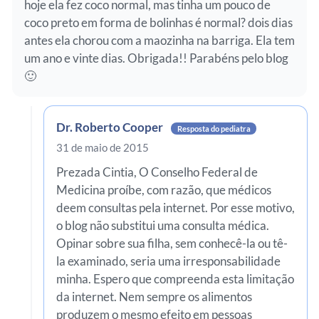
hoje ela fez coco normal, mas tinha um pouco de
coco preto em forma de bolinhas é normal? dois dias
antes ela chorou com a maozinha na barriga. Ela tem
um ano e vinte dias. Obrigada!! Parabéns pelo blog
🙂
Dr. Roberto Cooper
Resposta do pediatra
31 de maio de 2015
Prezada Cintia, O Conselho Federal de
Medicina proíbe, com razão, que médicos
deem consultas pela internet. Por esse motivo,
o blog não substitui uma consulta médica.
Opinar sobre sua filha, sem conhecê-la ou tê-
la examinado, seria uma irresponsabilidade
minha. Espero que compreenda esta limitação
da internet. Nem sempre os alimentos
produzem o mesmo efeito em pessoas