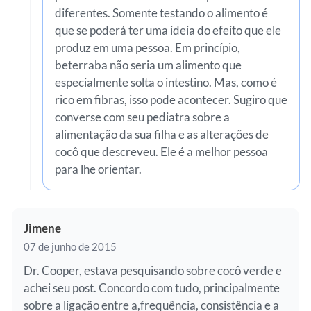
diferentes. Somente testando o alimento é
que se poderá ter uma ideia do efeito que ele
produz em uma pessoa. Em princípio,
beterraba não seria um alimento que
especialmente solta o intestino. Mas, como é
rico em fibras, isso pode acontecer. Sugiro que
converse com seu pediatra sobre a
alimentação da sua filha e as alterações de
cocô que descreveu. Ele é a melhor pessoa
para lhe orientar.
Jimene
07 de junho de 2015
Dr. Cooper, estava pesquisando sobre cocô verde e
achei seu post. Concordo com tudo, principalmente
sobre a ligação entre a,frequência, consistência e a