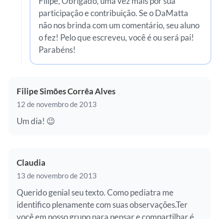
Filipe, Obrigado, uma vez mais por sua
participação e contribuição. Se o DaMatta
não nos brinda com um comentário, seu aluno
o fez! Pelo que escreveu, você é ou será pai!
Parabéns!
Filipe Simões Corrêa Alves
12 de novembro de 2013
Um dia! 😉
Claudia
13 de novembro de 2013
Querido genial seu texto. Como pediatra me
identifico plenamente com suas observações.Ter
você em nosso grupo para pensar e compartilhar é