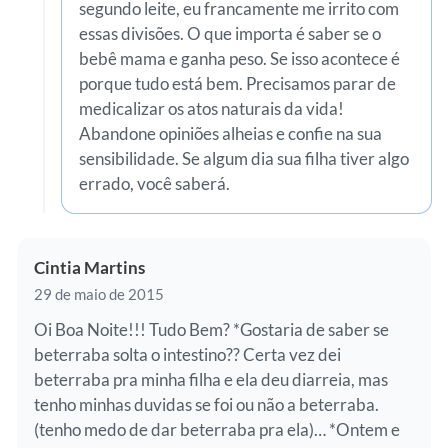
segundo leite, eu francamente me irrito com
essas divisões. O que importa é saber se o
bebê mama e ganha peso. Se isso acontece é
porque tudo está bem. Precisamos parar de
medicalizar os atos naturais da vida!
Abandone opiniões alheias e confie na sua
sensibilidade. Se algum dia sua filha tiver algo
errado, você saberá.
Cintia Martins
29 de maio de 2015
Oi Boa Noite!!! Tudo Bem? *Gostaria de saber se
beterraba solta o intestino?? Certa vez dei
beterraba pra minha filha e ela deu diarreia, mas
tenho minhas duvidas se foi ou não a beterraba.
(tenho medo de dar beterraba pra ela)… *Ontem e