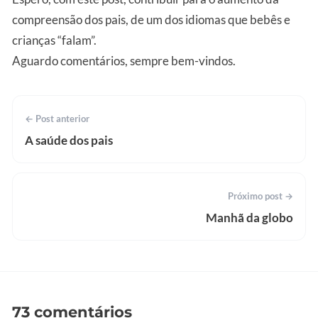
compreensão dos pais, de um dos idiomas que bebês e
crianças “falam”.
Aguardo comentários, sempre bem-vindos.
← Post anterior
A saúde dos pais
Próximo post →
Manhã da globo
73 comentários