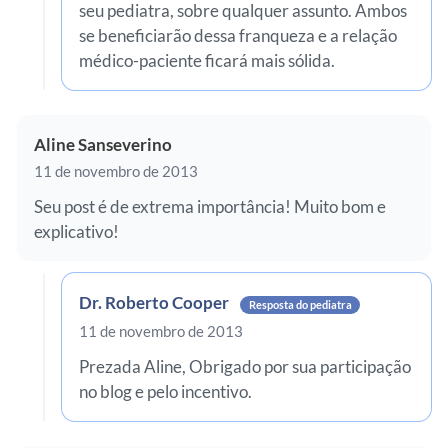
seu pediatra, sobre qualquer assunto. Ambos
se beneficiarão dessa franqueza e a relação
médico-paciente ficará mais sólida.
Aline Sanseverino
11 de novembro de 2013
Seu post é de extrema importância! Muito bom e
explicativo!
Dr. Roberto Cooper
Resposta do pediatra
11 de novembro de 2013
Prezada Aline, Obrigado por sua participação
no blog e pelo incentivo.