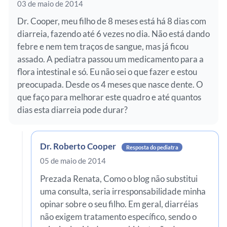
03 de maio de 2014
Dr. Cooper, meu filho de 8 meses está há 8 dias com
diarreia, fazendo até 6 vezes no dia. Não está dando
febre e nem tem traços de sangue, mas já ficou
assado. A pediatra passou um medicamento para a
flora intestinal e só. Eu não sei o que fazer e estou
preocupada. Desde os 4 meses que nasce dente. O
que faço para melhorar este quadro e até quantos
dias esta diarreia pode durar?
Dr. Roberto Cooper
Resposta do pediatra
05 de maio de 2014
Prezada Renata, Como o blog não substitui
uma consulta, seria irresponsabilidade minha
opinar sobre o seu filho. Em geral, diarréias
não exigem tratamento específico, sendo o