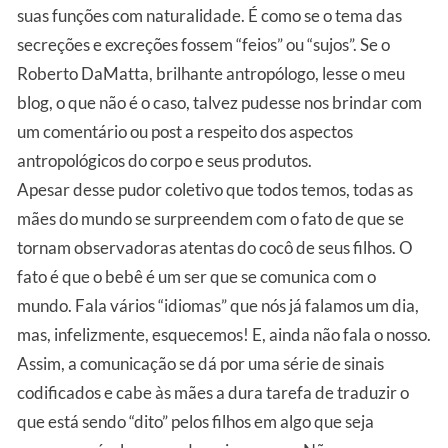
suas funções com naturalidade. É como se o tema das
secreções e excreções fossem “feios” ou “sujos”. Se o
Roberto DaMatta, brilhante antropólogo, lesse o meu
blog, o que não é o caso, talvez pudesse nos brindar com
um comentário ou post a respeito dos aspectos
antropológicos do corpo e seus produtos.
Apesar desse pudor coletivo que todos temos, todas as
mães do mundo se surpreendem com o fato de que se
tornam observadoras atentas do cocô de seus filhos. O
fato é que o bebê é um ser que se comunica com o
mundo. Fala vários “idiomas” que nós já falamos um dia,
mas, infelizmente, esquecemos! E, ainda não fala o nosso.
Assim, a comunicação se dá por uma série de sinais
codificados e cabe às mães a dura tarefa de traduzir o
que está sendo “dito” pelos filhos em algo que seja