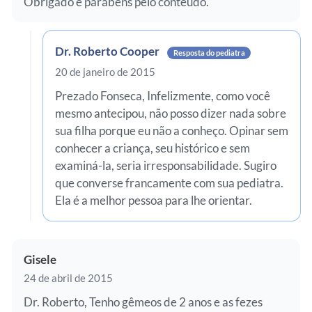
Obrigado e parabéns pelo conteúdo.
Dr. Roberto Cooper
Resposta do pediatra
20 de janeiro de 2015
Prezado Fonseca, Infelizmente, como você
mesmo antecipou, não posso dizer nada sobre
sua filha porque eu não a conheço. Opinar sem
conhecer a criança, seu histórico e sem
examiná-la, seria irresponsabilidade. Sugiro
que converse francamente com sua pediatra.
Ela é a melhor pessoa para lhe orientar.
Gisele
24 de abril de 2015
Dr. Roberto, Tenho gêmeos de 2 anos e as fezes