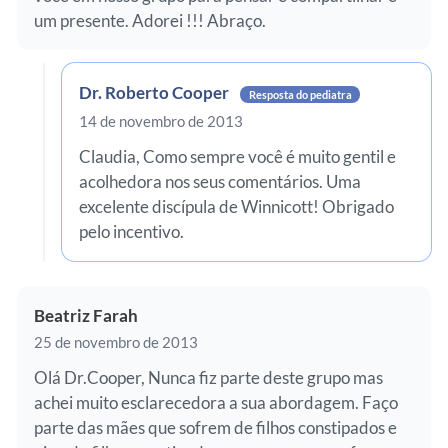
um presente. Adorei !!! Abraço.
Dr. Roberto Cooper
Resposta do pediatra
14 de novembro de 2013
Claudia, Como sempre você é muito gentil e
acolhedora nos seus comentários. Uma
excelente discípula de Winnicott! Obrigado
pelo incentivo.
Beatriz Farah
25 de novembro de 2013
Olá Dr.Cooper, Nunca fiz parte deste grupo mas
achei muito esclarecedora a sua abordagem. Faço
parte das mães que sofrem de filhos constipados e