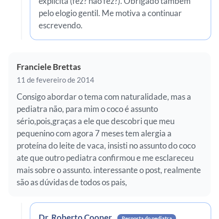
explícita (fez? não fez?). Obrigado também
pelo elogio gentil. Me motiva a continuar
escrevendo.
Franciele Brettas
11 de fevereiro de 2014
Consigo abordar o tema com naturalidade, mas a
pediatra não, para mim o coco é assunto
sério,pois,graças a ele que descobri que meu
pequenino com agora 7 meses tem alergia a
proteína do leite de vaca, insisti no assunto do coco
ate que outro pediatra confirmou e me esclareceu
mais sobre o assunto. interessante o post, realmente
são as dúvidas de todos os pais,
Dr. Roberto Cooper
Resposta do pediatra