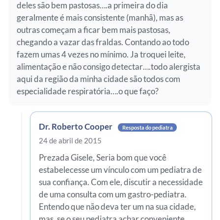
deles são bem pastosas….a primeira do dia
geralmente é mais consistente (manhã), mas as
outras começam a ficar bem mais pastosas,
chegando a vazar das fraldas. Contando ao todo
fazem umas 4 vezes no mínimo. Ja troquei leite,
alimentação e não consigo detectar….todo alergista
aqui da região da minha cidade são todos com
especialidade respiratória….o que faço?
Dr. Roberto Cooper
Resposta do pediatra
24 de abril de 2015
Prezada Gisele, Seria bom que você
estabelecesse um vínculo com um pediatra de
sua confiança. Com ele, discutir a necessidade
de uma consulta com um gastro-pediatra.
Entendo que não deva ter um na sua cidade,
mas, se o seu pediatra achar conveniente,