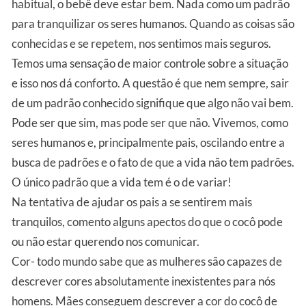
habitual, o bebê deve estar bem. Nada como um padrão
para tranquilizar os seres humanos. Quando as coisas são
conhecidas e se repetem, nos sentimos mais seguros.
Temos uma sensação de maior controle sobre a situação
e isso nos dá conforto. A questão é que nem sempre, sair
de um padrão conhecido signifique que algo não vai bem.
Pode ser que sim, mas pode ser que não. Vivemos, como
seres humanos e, principalmente pais, oscilando entre a
busca de padrões e o fato de que a vida não tem padrões.
O único padrão que a vida tem é o de variar!
Na tentativa de ajudar os pais a se sentirem mais
tranquilos, comento alguns apectos do que o cocô pode
ou não estar querendo nos comunicar.
Cor- todo mundo sabe que as mulheres são capazes de
descrever cores absolutamente inexistentes para nós
homens. Mães conseguem descrever a cor do cocô de