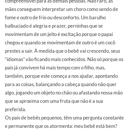
compreensível para as demais pessoas. Não raro, as
mães conseguem interpretar um choro como sendo de
fome e outro de frio ou desconforto. Um barulho
balbuciado é alegria e prazer, perninhas que se
movimentam de um jeito é excitação porque o papai
chegou e quando se movimentam de outro é um cocô
prestes a sair. À medida que o bebê vai crescendo, seus
“idiomas” vão ficando mais conhecidos. Não só porque os
pais já convivem há mais tempo com o filho, mas,
também, porque este começa a nos ajudar, apontando
para as coisas, balançando a cabeça quando não quer
algo, jogando um objeto no chão ou afastando nossa mão
que se aproxima com uma fruta que não é a sua
preferida.
Os pais de bebês pequenos, têm uma pergunta constante
e permanente que os atormenta: meu bebê está bem?