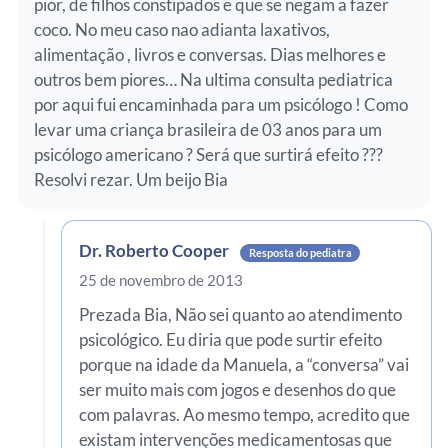
pior, de filhos constipados e que se negam a fazer
coco. No meu caso nao adianta laxativos,
alimentação , livros e conversas. Dias melhores e
outros bem piores… Na ultima consulta pediatrica
por aqui fui encaminhada para um psicólogo ! Como
levar uma criança brasileira de 03 anos para um
psicólogo americano ? Será que surtirá efeito ???
Resolvi rezar. Um beijo Bia
Dr. Roberto Cooper
Resposta do pediatra
25 de novembro de 2013
Prezada Bia, Não sei quanto ao atendimento
psicológico. Eu diria que pode surtir efeito
porque na idade da Manuela, a “conversa” vai
ser muito mais com jogos e desenhos do que
com palavras. Ao mesmo tempo, acredito que
existam intervenções medicamentosas que