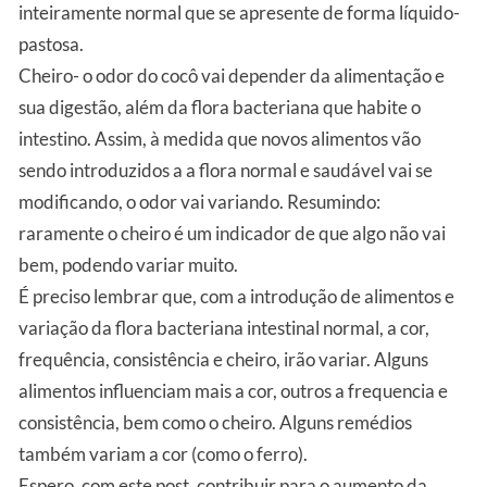
inteiramente normal que se apresente de forma líquido-
pastosa.
Cheiro- o odor do cocô vai depender da alimentação e
sua digestão, além da flora bacteriana que habite o
intestino. Assim, à medida que novos alimentos vão
sendo introduzidos a a flora normal e saudável vai se
modificando, o odor vai variando. Resumindo:
raramente o cheiro é um indicador de que algo não vai
bem, podendo variar muito.
É preciso lembrar que, com a introdução de alimentos e
variação da flora bacteriana intestinal normal, a cor,
frequência, consistência e cheiro, irão variar. Alguns
alimentos influenciam mais a cor, outros a frequencia e
consistência, bem como o cheiro. Alguns remédios
também variam a cor (como o ferro).
Espero, com este post, contribuir para o aumento da