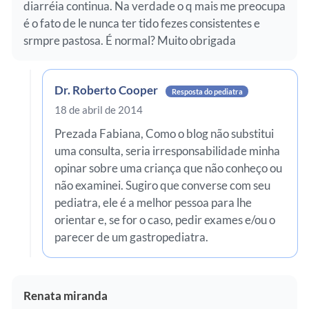
diarréia continua. Na verdade o q mais me preocupa
é o fato de le nunca ter tido fezes consistentes e
srmpre pastosa. É normal? Muito obrigada
Dr. Roberto Cooper
Resposta do pediatra
18 de abril de 2014
Prezada Fabiana, Como o blog não substitui
uma consulta, seria irresponsabilidade minha
opinar sobre uma criança que não conheço ou
não examinei. Sugiro que converse com seu
pediatra, ele é a melhor pessoa para lhe
orientar e, se for o caso, pedir exames e/ou o
parecer de um gastropediatra.
Renata miranda