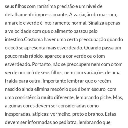
seus filhos com raríssima precisão e um nível de
detalhamento impressionante. A variação do marrom,
amarelo e verde é inteiramente normal. Sinaliza apenas
a velocidade com que o alimento passou pelo
intestino.Costuma haver uma certa preocupação quando
o cocô se apresenta mais esverdeado. Quando passa um
pouco mais rápido, aparece a cor verde ou o tom
esverdeado. Portanto, não se preocupem nem com o tom
verde no cocô de seus filhos, nem com variações de uma
fralda para outra. Importante lembrar que o recém
nascido ainda elimina mecônio que é bem escuro, com
uma consistência muito diferente, lembrando piche. Mas,
algumas cores devem ser consideradas como
inesperadas, atípicas: vermelho, preto e branco. Estas
devem ser informadas ao pediatra, lembrando que