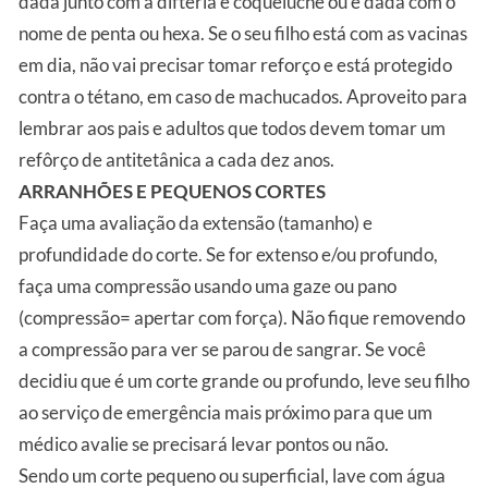
dada junto com a difteria e coqueluche ou é dada com o
nome de penta ou hexa. Se o seu filho está com as vacinas
em dia, não vai precisar tomar reforço e está protegido
contra o tétano, em caso de machucados. Aproveito para
lembrar aos pais e adultos que todos devem tomar um
refôrço de antitetânica a cada dez anos.
ARRANHÕES E PEQUENOS CORTES
Faça uma avaliação da extensão (tamanho) e
profundidade do corte. Se for extenso e/ou profundo,
faça uma compressão usando uma gaze ou pano
(compressão= apertar com força). Não fique removendo
a compressão para ver se parou de sangrar. Se você
decidiu que é um corte grande ou profundo, leve seu filho
ao serviço de emergência mais próximo para que um
médico avalie se precisará levar pontos ou não.
Sendo um corte pequeno ou superficial, lave com água