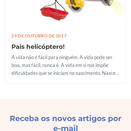
29 DE OUTUBRO DE 2017
Pais helicóptero!
A vida não é fácil para ninguém. A vida pode ser
boa, mas fácil, nunca é. A vida em si nos impõe
dificuldades que se iniciam no nascimento. Nascer
é um processo que tem lá seu grau de esforço e
dificuldade, tanto para a…
Receba os novos artigos por
e-mail