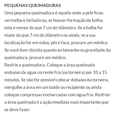
PEQUENAS QUEIMADURAS
Uma pequena queimadura é aquela onde a pele ficou
vermelha e inchada ou, se houver formação de bolha,
esta é menor do que 7 cm de diâmetro. Se a bolha for
maior do que 7 cm de diâmetro ou ainda, se a sua
localização for em mãos, pés e face, procure um médico.
Se você tiver dúvida quanto ao tamanho ou gravidade da
queimadura, procure um médico.
Resfrie a queimadura. Coloque a área queimada
embaixo de água corrente fria (na torneira) por 10 a 15
minutos. Se não for possível colocar debaixo da torneira,
mergulhe a área em um balde ou recipiente ou ainda
coloque compressas encharcadas com água fria. Resfriar
a área queimada é a ação imediata mais importante que
se deve fazer.