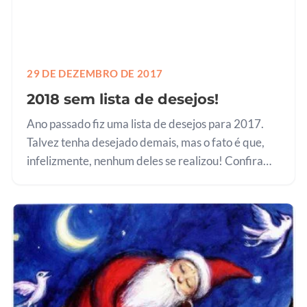
29 DE DEZEMBRO DE 2017
2018 sem lista de desejos!
Ano passado fiz uma lista de desejos para 2017.
Talvez tenha desejado demais, mas o fato é que,
infelizmente, nenhum deles se realizou! Confiram
clicando no link LISTA DESEJOS DE UM
PEDIATRA PARA 2017! Dizem que loucura…