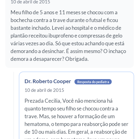
10 de abril de 2015
Meu filho de 5 anos e 11 meses se chocou com a
bochecha contra a trave durante o futsal e ficou
bastante inchado. Levei ao hospital e o médico de
plantão receitou ibuprofeno e compressas de gelo
várias vezes ao dia. Só que estou achando que está
demorando a desinchar. É assim mesmo? O inchaço
demora a desaparecer? Obrigada.
Dr. Roberto Cooper
Resposta do pediatra
10 de abril de 2015
Prezada Cecilia, Você não menciona há
quanto tempo seu filho se chocou contra a
trave. Mas, se houver a formação de um
hematoma, o tempo para reabsorção pode ser
de 10 ou mais dias. Em geral, a reabsorção de