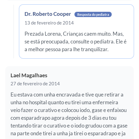
Dr. Roberto Cooper
Resposta do pediatra
13 de fevereiro de 2014
Prezada Lorena, Crianças caem muito. Mas,
se está preocupada, consulte o pediatra. Ele é
a melhor pessoa para lhe tranquilizar.
Lael Magalhaes
27 de fevereiro de 2014
Eu estava com unha encravada e tive que retirar a
unha no hospital quanto eu tirei uma enfermeira
veio fazer o curativo e colocou iodo, gase e enfaixou
com esparadrapo agora depois de 3 dias eu tou
tentando tirar o curativo e o iodo grudou com a gase
na parte onde tirei a unha ja tirei o esparadrapo e ja