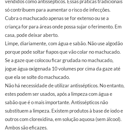
vendidos como antissépticos. Essas práticas tradicionais
só contribuem para aumentar o risco de infecções.
Cubra o machucado apenas se for extenso ou se a
criança for para áreas onde possa sujar o ferimento. Em
casa, pode deixar aberto.
Limpe, diariamente, com água e sabão. Não use algodão
porque pode soltar fiapos que vão colar no machucado.
Se a gaze que colocou ficar grudada no machucado,
jogue água oxigenada 10 volumes por cima da gaze até
que ela se solte do machucado.
Não há necessidade de utilizar antissépticos. No entanto,
estes podem ser usados, após a limpeza com água e
sabão que é o mais importante. Antissépticos não
substituem a limpeza. Existem produtos à base de iodo e
outros com clorexidina, em solução aquosa (sem álcool).
Ambos são eficazes.