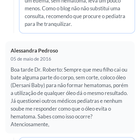
um edema, sem hematoma, leva um pouco
menos. Como o blog não não substitui uma
consulta, recomendo que procure o pediatra
para lhe tranquilizar.
Alessandra Pedroso
05 de maio de 2016
Boa tarde Dr. Roberto: Sempre que meu filho cai ou
bate alguma parte do corpo, sem corte, coloco óleo
(Dersani Baby) para não formar hematomas, porém
a utilização de qualquer óleo dá o mesmo resultado.
Já questionei outros médicos pediatras e nenhum
soube me responder como que o óleo evita o
hematoma. Sabes como isso ocorre?
Atenciosamente,