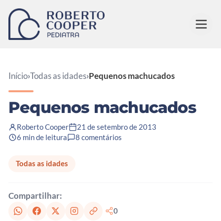
Pular para o conteúdo
Início
›
Todas as idades
›
Pequenos machucados
Pequenos machucados
Roberto Cooper
21 de setembro de 2013
6 min de leitura
8 comentários
Todas as idades
Compartilhar:
0