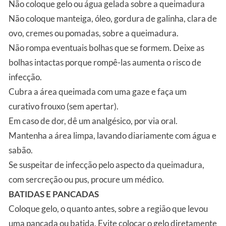
Não coloque gelo ou água gelada sobre a queimadura
Não coloque manteiga, óleo, gordura de galinha, clara de
ovo, cremes ou pomadas, sobre a queimadura.
Não rompa eventuais bolhas que se formem. Deixe as
bolhas intactas porque rompê-las aumenta o risco de
infecção.
Cubra a área queimada com uma gaze e faça um
curativo frouxo (sem apertar).
Em caso de dor, dê um analgésico, por via oral.
Mantenha a área limpa, lavando diariamente com água e
sabão.
Se suspeitar de infecção pelo aspecto da queimadura,
com sercreção ou pus, procure um médico.
BATIDAS E PANCADAS
Coloque gelo, o quanto antes, sobre a região que levou
uma pancada ou batida. Evite colocar o gelo diretamente