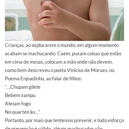
Crianças, ao explorarem o mundo, em algum momento
acabam se machucando. Caem, puxam coisas que estão
em cima de mesas, colocam a mão onde não devem,
como bem descreveu o poeta Vinícius de Moraes, no
Poema Enjoadinho, ao falar de filhos:
“…Chupam gilete
Bebem xampu
Ateiam fogo
No quarteirão…”
Portanto, por mais que tentemos prevenir, e todo esforço
de prevenção é válido, alguns machucados vão