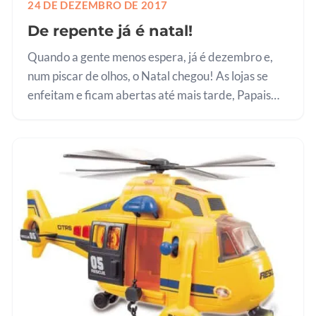
24 DE DEZEMBRO DE 2017
De repente já é natal!
Quando a gente menos espera, já é dezembro e,
num piscar de olhos, o Natal chegou! As lojas se
enfeitam e ficam abertas até mais tarde, Papais
Noel se multiplicam pelos shoppings e esquinas,
listas de presentes são…