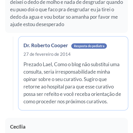
deixei o dedo de molho e nada de desgrudar quando
eu puxo doi o que faco pra desgrudar eu ja tirei o
dedo da agua e vou botar so amanha por favor me
ajude estou desesperado
Dr. Roberto Cooper
Resposta do pediatra
27 de fevereiro de 2014
Prezado Lael, Como o blog não substitui uma
consulta, seria irresponsabilidade minha
opinar sobre o seu curativo. Sugiro que
retorne ao hospital para que esse curativo
possa ser refeito e você receba orientação de
como proceder nos próximos curativos.
Cecília