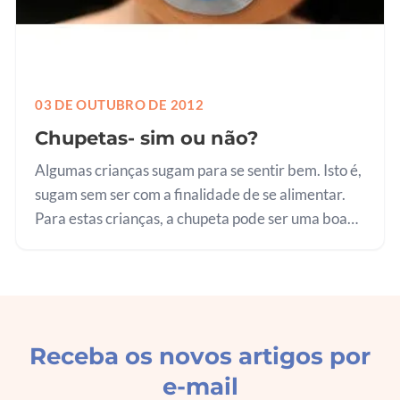
03 DE OUTUBRO DE 2012
Chupetas- sim ou não?
Algumas crianças sugam para se sentir bem. Isto é,
sugam sem ser com a finalidade de se alimentar.
Para estas crianças, a chupeta pode ser uma boa
alternativa. Digo alternativa, porque nem todas as
crianças gostam ou…
Receba os novos artigos por
e-mail