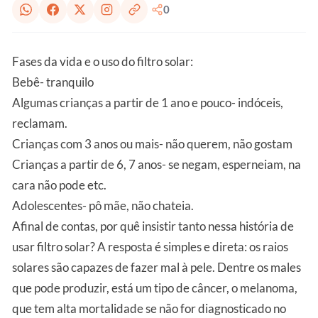
0
Fases da vida e o uso do filtro solar:
Bebê- tranquilo
Algumas crianças a partir de 1 ano e pouco- indóceis,
reclamam.
Crianças com 3 anos ou mais- não querem, não gostam
Crianças a partir de 6, 7 anos- se negam, esperneiam, na
cara não pode etc.
Adolescentes- pô mãe, não chateia.
Afinal de contas, por quê insistir tanto nessa história de
usar filtro solar? A resposta é simples e direta: os raios
solares são capazes de fazer mal à pele. Dentre os males
que pode produzir, está um tipo de câncer, o melanoma,
que tem alta mortalidade se não for diagnosticado no