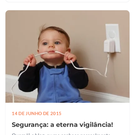
miocárdio, acidente vascular…
14 DE JUNHO DE 2015
Segurança: a eterna vigilância!