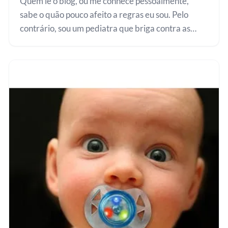
Quem lê o blog, ou me conhece pessoalmente,
sabe o quão pouco afeito a regras eu sou. Pelo
contrário, sou um pediatra que briga contra as
regras que medicalizam a vida ou transformam
todo o cuidar dos filhos em uma…