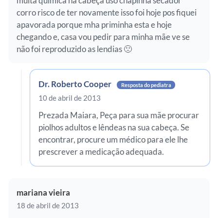
muita quimica na cabeça uso chapinha secador
corro risco de ter novamente isso foi hoje pos fiquei
apavorada porque mha priminha esta e hoje
chegando e, casa vou pedir para minha mãe ve se
não foi reproduzido as lendias 🙁
Dr. Roberto Cooper
Resposta do pediatra
10 de abril de 2013
Prezada Maiara, Peça para sua mãe procurar
piolhos adultos e lêndeas na sua cabeça. Se
encontrar, procure um médico para ele lhe
prescrever a medicação adequada.
mariana vieira
18 de abril de 2013