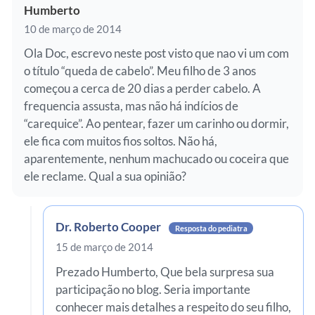
Humberto
10 de março de 2014
Ola Doc, escrevo neste post visto que nao vi um com
o título “queda de cabelo”. Meu filho de 3 anos
começou a cerca de 20 dias a perder cabelo. A
frequencia assusta, mas não há indícios de
“carequice”. Ao pentear, fazer um carinho ou dormir,
ele fica com muitos fios soltos. Não há,
aparentemente, nenhum machucado ou coceira que
ele reclame. Qual a sua opinião?
Dr. Roberto Cooper
Resposta do pediatra
15 de março de 2014
Prezado Humberto, Que bela surpresa sua
participação no blog. Seria importante
conhecer mais detalhes a respeito do seu filho,