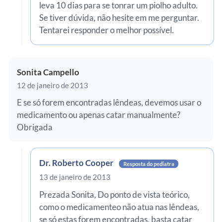
leva 10 dias para se tonrar um piolho adulto.
Se tiver dúvida, não hesite em me perguntar.
Tentarei responder o melhor possível.
Sonita Campello
12 de janeiro de 2013
E se só forem encontradas lêndeas, devemos usar o
medicamento ou apenas catar manualmente?
Obrigada
Dr. Roberto Cooper
Resposta do pediatra
13 de janeiro de 2013
Prezada Sonita, Do ponto de vista teórico,
como o medicamenteo não atua nas lêndeas,
se só estas forem encontradas, basta catar