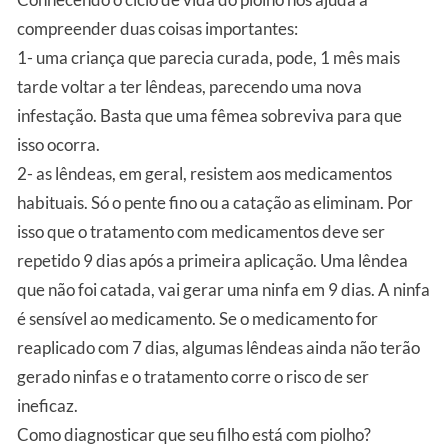
compreender duas coisas importantes:
1- uma criança que parecia curada, pode, 1 mês mais
tarde voltar a ter lêndeas, parecendo uma nova
infestação. Basta que uma fêmea sobreviva para que
isso ocorra.
2- as lêndeas, em geral, resistem aos medicamentos
habituais. Só o pente fino ou a catação as eliminam. Por
isso que o tratamento com medicamentos deve ser
repetido 9 dias após a primeira aplicação. Uma lêndea
que não foi catada, vai gerar uma ninfa em 9 dias. A ninfa
é sensível ao medicamento. Se o medicamento for
reaplicado com 7 dias, algumas lêndeas ainda não terão
gerado ninfas e o tratamento corre o risco de ser
ineficaz.
Como diagnosticar que seu filho está com piolho?