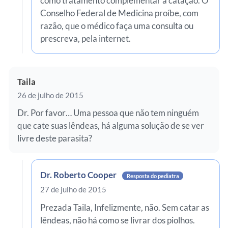
como tratamento complementar à catação. O
Conselho Federal de Medicina proíbe, com
razão, que o médico faça uma consulta ou
prescreva, pela internet.
Taila
26 de julho de 2015
Dr. Por favor… Uma pessoa que não tem ninguém
que cate suas lêndeas, há alguma solução de se ver
livre deste parasita?
Dr. Roberto Cooper
Resposta do pediatra
27 de julho de 2015
Prezada Taila, Infelizmente, não. Sem catar as
lêndeas, não há como se livrar dos piolhos.