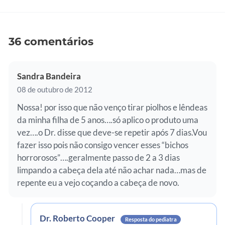
36 comentários
Sandra Bandeira
08 de outubro de 2012
Nossa! por isso que não venço tirar piolhos e lêndeas
da minha filha de 5 anos….só aplico o produto uma
vez….o Dr. disse que deve-se repetir após 7 dias.Vou
fazer isso pois não consigo vencer esses “bichos
horrorosos”….geralmente passo de 2 a 3 dias
limpando a cabeça dela até não achar nada…mas de
repente eu a vejo coçando a cabeça de novo.
Dr. Roberto Cooper
Resposta do pediatra