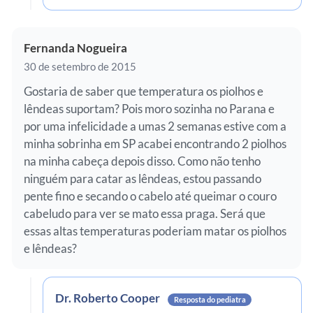
Fernanda Nogueira
30 de setembro de 2015
Gostaria de saber que temperatura os piolhos e
lêndeas suportam? Pois moro sozinha no Parana e
por uma infelicidade a umas 2 semanas estive com a
minha sobrinha em SP acabei encontrando 2 piolhos
na minha cabeça depois disso. Como não tenho
ninguém para catar as lêndeas, estou passando
pente fino e secando o cabelo até queimar o couro
cabeludo para ver se mato essa praga. Será que
essas altas temperaturas poderiam matar os piolhos
e lêndeas?
Dr. Roberto Cooper
Resposta do pediatra