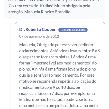
7 ou em cerca de 10 dias? Muito obrigada pela
atenção, Manuela Ribeiro Brandão
Dr. Roberto Cooper
Resposta do pediatra
07 de novembro de 2012
Manuela, Obrigado por escrever pedindo
esclarecimentos. As lêndeas levam entre 8 a 9
dias para se tornarem ninfas. Lêndea é uma
forma “impermeável aos medicamentos” do
piolho. A ninfa é uma forma jovem do piolho
que já é sensível ao medicamento. Por esse
motivo se recomenda repetir a aplicação do
medicamento com 9 ou 10 dias. Se
reaplicarmos com 7 dias, por exemplo, uma
lêndea que não foi catada poderá se tornar
uma ninfa e esta um piolho adulto. Uma ninfa