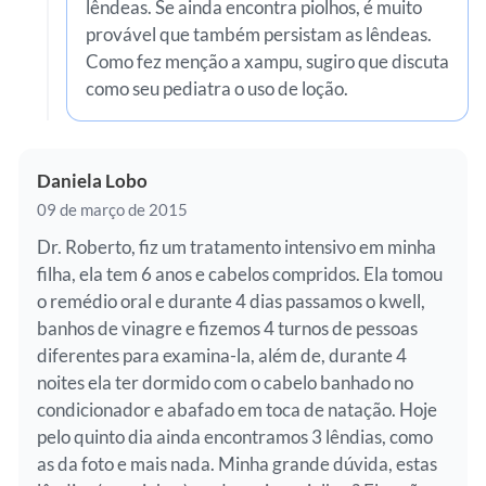
lêndeas. Se ainda encontra piolhos, é muito
provável que também persistam as lêndeas.
Como fez menção a xampu, sugiro que discuta
como seu pediatra o uso de loção.
Daniela Lobo
09 de março de 2015
Dr. Roberto, fiz um tratamento intensivo em minha
filha, ela tem 6 anos e cabelos compridos. Ela tomou
o remédio oral e durante 4 dias passamos o kwell,
banhos de vinagre e fizemos 4 turnos de pessoas
diferentes para examina-la, além de, durante 4
noites ela ter dormido com o cabelo banhado no
condicionador e abafado em toca de natação. Hoje
pelo quinto dia ainda encontramos 3 lêndias, como
as da foto e mais nada. Minha grande dúvida, estas