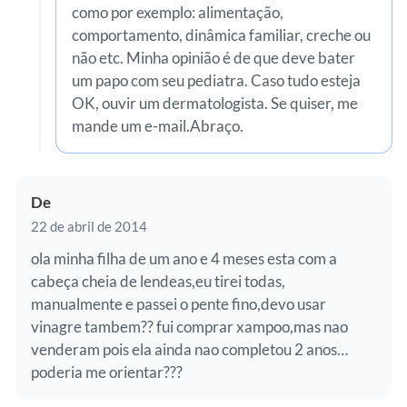
como por exemplo: alimentação,
comportamento, dinâmica familiar, creche ou
não etc. Minha opinião é de que deve bater
um papo com seu pediatra. Caso tudo esteja
OK, ouvir um dermatologista. Se quiser, me
mande um e-mail.Abraço.
De
22 de abril de 2014
ola minha filha de um ano e 4 meses esta com a
cabeça cheia de lendeas,eu tirei todas,
manualmente e passei o pente fino,devo usar
vinagre tambem?? fui comprar xampoo,mas nao
venderam pois ela ainda nao completou 2 anos…
poderia me orientar???