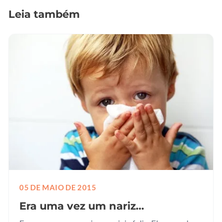
Leia também
05 DE MAIO DE 2015
Era uma vez um nariz…