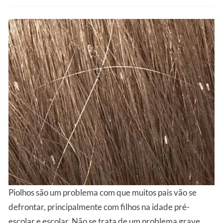
Piolhos são um problema com que muitos pais vão se
defrontar, principalmente com filhos na idade pré-
escolar e escolar. Não se trata de um problema grave,