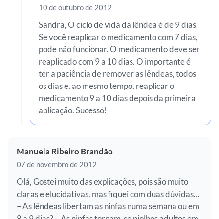
10 de outubro de 2012
Sandra, O ciclo de vida da lêndea é de 9 dias.
Se você reaplicar o medicamento com 7 dias,
pode não funcionar. O medicamento deve ser
reaplicado com 9 a 10 dias. O importante é
ter a paciência de remover as lêndeas, todos
os dias e, ao mesmo tempo, reaplicar o
medicamento 9 a 10 dias depois da primeira
aplicação. Sucesso!
Manuela Ribeiro Brandão
07 de novembro de 2012
Olá, Gostei muito das explicações, pois são muito
claras e elucidativas, mas fiquei com duas dúvidas…
– As lêndeas libertam as ninfas numa semana ou em
8 a 9 dias? – As ninfas tornam-se piolhos adultos em