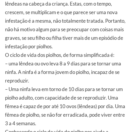
lêndeas na cabeça da criança. Estas, com o tempo,
crescem, se multiplicam e o que parece ser uma nova
infestação é a mesma, não totalmente tratada. Portanto,
não há motivo algum para se preocupar com coisas mais
graves, se seu filho ou filha tiver mais de um episódio de
infestação por piolhos.
O ciclo de vida dos piolhos, de forma simplificada é:
– uma lêndea ou ovo leva 8 a 9 dias para se tornar uma
ninfa. A ninfa é a forma jovem do piolho, incapaz de se
reproduzir.
– Uma ninfa leva em torno de 10 dias para se tornar um
piolho adulto, com capacidade de se reproduzir. Uma
fêmea é capaz de por até 10 ovos (lêndeas) por dia. Uma
fêmea de piolho, se não for erradicada, pode viver entre
3 a 4 semanas.
Conhecendo o ciclo de vida do piolho nos ajuda a