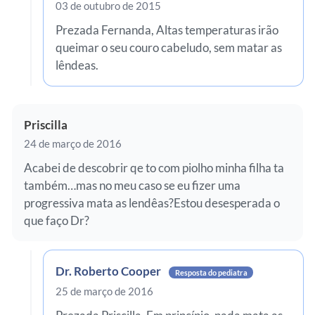
03 de outubro de 2015
Prezada Fernanda, Altas temperaturas irão
queimar o seu couro cabeludo, sem matar as
lêndeas.
Priscilla
24 de março de 2016
Acabei de descobrir qe to com piolho minha filha ta
também…mas no meu caso se eu fizer uma
progressiva mata as lendêas?Estou desesperada o
que faço Dr?
Dr. Roberto Cooper
Resposta do pediatra
25 de março de 2016