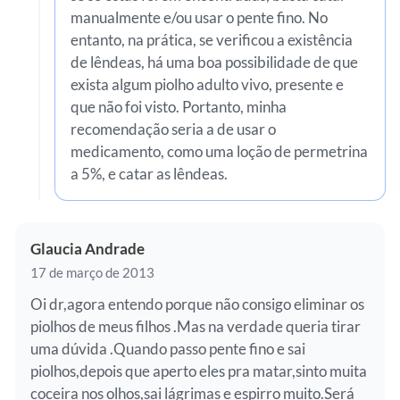
manualmente e/ou usar o pente fino. No
entanto, na prática, se verificou a existência
de lêndeas, há uma boa possibilidade de que
exista algum piolho adulto vivo, presente e
que não foi visto. Portanto, minha
recomendação seria a de usar o
medicamento, como uma loção de permetrina
a 5%, e catar as lêndeas.
Glaucia Andrade
17 de março de 2013
Oi dr,agora entendo porque não consigo eliminar os
piolhos de meus filhos .Mas na verdade queria tirar
uma dúvida .Quando passo pente fino e sai
piolhos,depois que aperto eles pra matar,sinto muita
coceira nos olhos,sai lágrimas e espirro muito.Será