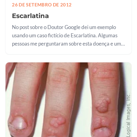
26 DE SETEMBRO DE 2012
Escarlatina
No post sobre o Doutor Google dei um exemplo
usando um caso fictício de Escarlatina. Algumas
pessoas me perguntaram sobre esta doença e uma
mãe me enviou a notificação que recebeu da
escola, relatando um caso de…