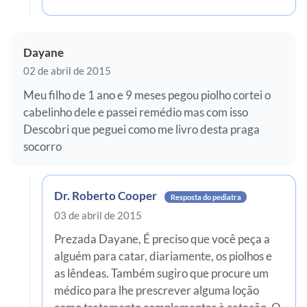
Dayane
02 de abril de 2015
Meu filho de 1 ano e 9 meses pegou piolho cortei o
cabelinho dele e passei remédio mas com isso
Descobri que peguei como me livro desta praga
socorro
Dr. Roberto Cooper
Resposta do pediatra
03 de abril de 2015
Prezada Dayane, É preciso que você peça a
alguém para catar, diariamente, os piolhos e
as lêndeas. Também sugiro que procure um
médico para lhe prescrever alguma loção