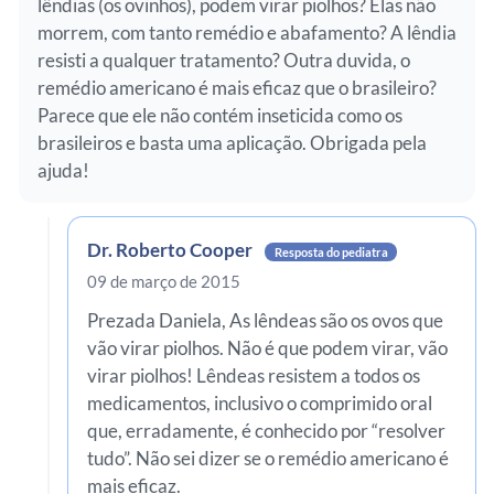
lêndias (os ovinhos), podem virar piolhos? Elas não
morrem, com tanto remédio e abafamento? A lêndia
resisti a qualquer tratamento? Outra duvida, o
remédio americano é mais eficaz que o brasileiro?
Parece que ele não contém inseticida como os
brasileiros e basta uma aplicação. Obrigada pela
ajuda!
Dr. Roberto Cooper
Resposta do pediatra
09 de março de 2015
Prezada Daniela, As lêndeas são os ovos que
vão virar piolhos. Não é que podem virar, vão
virar piolhos! Lêndeas resistem a todos os
medicamentos, inclusivo o comprimido oral
que, erradamente, é conhecido por “resolver
tudo”. Não sei dizer se o remédio americano é
mais eficaz.