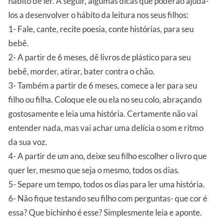
hábito de ler. A seguir, algumas dicas que poderão ajuda-
los a desenvolver o hábito da leitura nos seus filhos:
1- Fale, cante, recite poesia, conte histórias, para seu
bebê.
2- A partir de 6 meses, dê livros de plástico para seu
bebê, morder, atirar, bater contra o chão.
3- Também a partir de 6 meses, comece a ler para seu
filho ou filha. Coloque ele ou ela no seu colo, abraçando
gostosamente e leia uma história. Certamente não vai
entender nada, mas vai achar uma delícia o som e ritmo
da sua voz.
4- A partir de um ano, deixe seu filho escolher o livro que
quer ler, mesmo que seja o mesmo, todos os dias.
5- Separe um tempo, todos os dias para ler uma história.
6- Não fique testando seu filho com perguntas- que cor é
essa? Que bichinho é esse? Simplesmente leia e aponte.