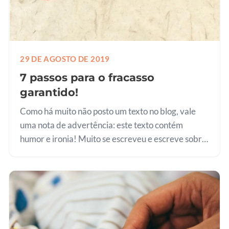
29 DE AGOSTO DE 2019
7 passos para o fracasso
garantido!
Como há muito não posto um texto no blog, vale
uma nota de advertência: este texto contém
humor e ironia! Muito se escreveu e escreve sobre
o sucesso, a felicidade, a plenitude. Existem livros,
vídeos, podcasts, Ted…