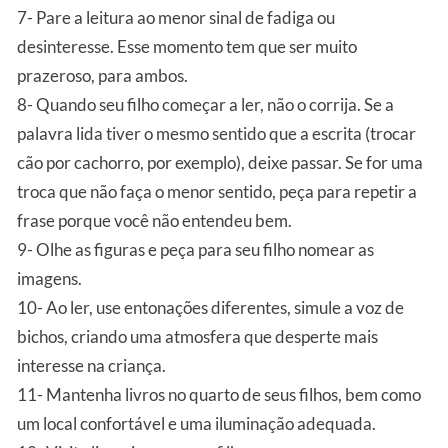
7- Pare a leitura ao menor sinal de fadiga ou
desinteresse. Esse momento tem que ser muito
prazeroso, para ambos.
8- Quando seu filho começar a ler, não o corrija. Se a
palavra lida tiver o mesmo sentido que a escrita (trocar
cão por cachorro, por exemplo), deixe passar. Se for uma
troca que não faça o menor sentido, peça para repetir a
frase porque você não entendeu bem.
9- Olhe as figuras e peça para seu filho nomear as
imagens.
10- Ao ler, use entonações diferentes, simule a voz de
bichos, criando uma atmosfera que desperte mais
interesse na criança.
11- Mantenha livros no quarto de seus filhos, bem como
um local confortável e uma iluminação adequada.