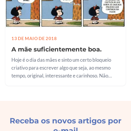
13 DE MAIO DE 2018
A mãe suficientemente boa.
Hoje é o dia das mães e sinto um certo bloqueio
criativo para escrever algo que seja, ao mesmo
tempo, original, interessante e carinhoso. Não
deveria ter relido posts que escrevi em dia das
mães passados! Gostei de…
Receba os novos artigos por
e-mail