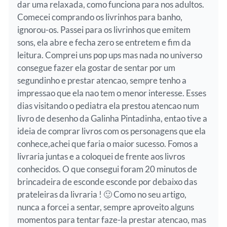
dar uma relaxada, como funciona para nos adultos.
Comecei comprando os livrinhos para banho,
ignorou-os. Passei para os livrinhos que emitem
sons, ela abre e fecha zero se entretem e fim da
leitura. Comprei uns pop ups mas nada no universo
consegue fazer ela gostar de sentar por um
segundinho e prestar atencao, sempre tenho a
impressao que ela nao tem o menor interesse. Esses
dias visitando o pediatra ela prestou atencao num
livro de desenho da Galinha Pintadinha, entao tive a
ideia de comprar livros com os personagens que ela
conhece,achei que faria o maior sucesso. Fomos a
livraria juntas e a coloquei de frente aos livros
conhecidos. O que consegui foram 20 minutos de
brincadeira de esconde esconde por debaixo das
prateleiras da livraria ! 🙂 Como no seu artigo,
nunca a forcei a sentar, sempre aproveito alguns
momentos para tentar faze-la prestar atencao, mas