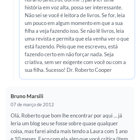
história em voz alta, possa ser interessante.
Não sei se você é leitora de livros. Se for, leia
um pouco em algum momento em que a sua
filha a veja fazendo isso. Se não lê livros, leia
uma revista e permita que ela venha ver o que
está fazendo. Pelo que me escreveu, está
fazendo certo em não forçar nada. Seja
criativa, sem ser exigente com você ou com a
sua filha. Sucesso! Dr. Roberto Cooper
Bruno Marsili
07 de março de 2012
Olá, Roberto que bom lhe encontrar por aqui … já
leria um blog seu se fosse sobre quase qualquer
coisa, mas farei ainda mais tendo a Laura com 1 ano
e 10 meses. Faço com ela algo que você critica (item