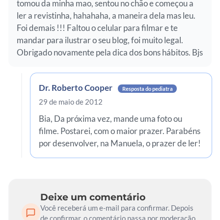
tomou da minha mao, sentou no chão e começou a
ler a revistinha, hahahaha, a maneira dela mas leu.
Foi demais !!! Faltou o celular para filmar e te
mandar para ilustrar o seu blog, foi muito legal.
Obrigado novamente pela dica dos bons hábitos. Bjs
Dr. Roberto Cooper
Resposta do pediatra
29 de maio de 2012
Bia, Da próxima vez, mande uma foto ou
filme. Postarei, com o maior prazer. Parabéns
por desenvolver, na Manuela, o prazer de ler!
Deixe um comentário
Você receberá um e-mail para confirmar. Depois
de confirmar, o comentário passa por moderação