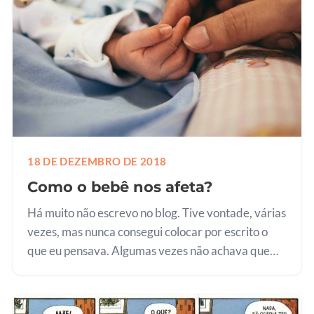
18 DE DEZEMBRO DE 2018
Como o bebê nos afeta?
Há muito não escrevo no blog. Tive vontade, várias
vezes, mas nunca consegui colocar por escrito o
que eu pensava. Algumas vezes não achava que
seria original o suficiente. Outras, que não
despertaria interesse. Esta…