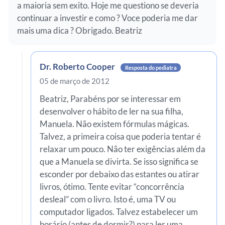
a maioria sem exito. Hoje me questiono se deveria
continuar a investir e como ? Voce poderia me dar
mais uma dica ? Obrigado. Beatriz
Dr. Roberto Cooper
Resposta do pediatra
05 de março de 2012
Beatriz, Parabéns por se interessar em
desenvolver o hábito de ler na sua filha,
Manuela. Não existem fórmulas mágicas.
Talvez, a primeira coisa que poderia tentar é
relaxar um pouco. Não ter exigências além da
que a Manuela se divirta. Se isso significa se
esconder por debaixo das estantes ou atirar
livros, ótimo. Tente evitar “concorrência
desleal” com o livro. Isto é, uma TV ou
computador ligados. Talvez estabelecer um
horário (antes de dormir?) para ler uma