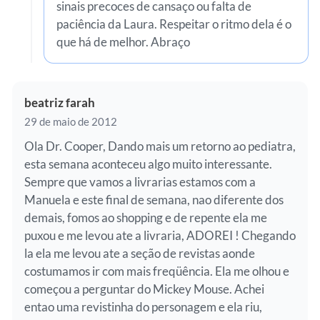
sinais precoces de cansaço ou falta de
paciência da Laura. Respeitar o ritmo dela é o
que há de melhor. Abraço
beatriz farah
29 de maio de 2012
Ola Dr. Cooper, Dando mais um retorno ao pediatra,
esta semana aconteceu algo muito interessante.
Sempre que vamos a livrarias estamos com a
Manuela e este final de semana, nao diferente dos
demais, fomos ao shopping e de repente ela me
puxou e me levou ate a livraria, ADOREI ! Chegando
la ela me levou ate a seção de revistas aonde
costumamos ir com mais freqüência. Ela me olhou e
começou a perguntar do Mickey Mouse. Achei
entao uma revistinha do personagem e ela riu,